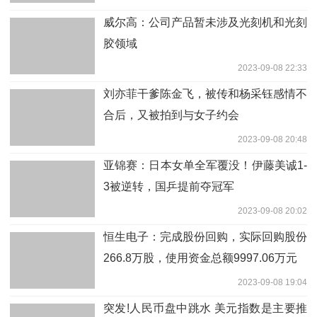
威尔高：公司产品暂未涉及光刻机和光刻
胶领域
2023-09-08 22:33
刘亦菲干爹陈金飞，被传和杨采钰感情不
合后，又被拍到与女子约会
2023-09-08 20:48
亚锦赛：日本女单全军覆没！伊藤美诚1-
3被逆转，国乒提前夺冠军
2023-09-08 20:02
恒生电子：完成股份回购，实际回购股份
266.8万股，使用资金总额9997.06万元
2023-09-08 19:04
突发!人民币盘中跳水 美元指数是主要推