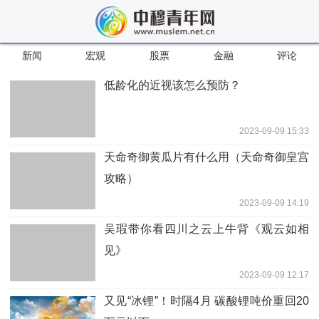
新闻
宏观
股票
金融
评论
低龄化的近视该怎么预防？
2023-09-09 15:33
天命奇御黄瓜片有什么用（天命奇御皇宫
攻略）
2023-09-09 14:19
吴瑕带你看四川之云上牛背《观云如相
见》
2023-09-09 12:17
又见“冰锂”！时隔4月 碳酸锂吨价重回20