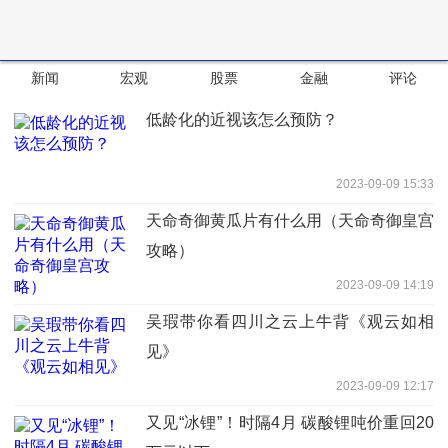
新闻
宏观
股票
金融
评论
低龄化的近视该怎么预防？
2023-09-09 15:33
天命奇御黄瓜片有什么用（天命奇御皇宫
攻略）
2023-09-09 14:19
吴瑕带你看四川之云上牛背《观云如相
见》
2023-09-09 12:17
又见“冰锂”！时隔4月 碳酸锂吨价重回20