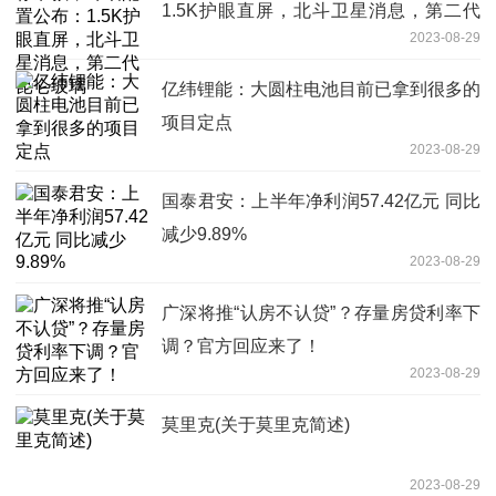
1.5K护眼直屏，北斗卫星消息，第二代
2023-08-29
昆仑玻璃
亿纬锂能：大圆柱电池目前已拿到很多的
项目定点
2023-08-29
国泰君安：上半年净利润57.42亿元 同比
减少9.89%
2023-08-29
广深将推“认房不认贷”？存量房贷利率下
调？官方回应来了！
2023-08-29
莫里克(关于莫里克简述)
2023-08-29