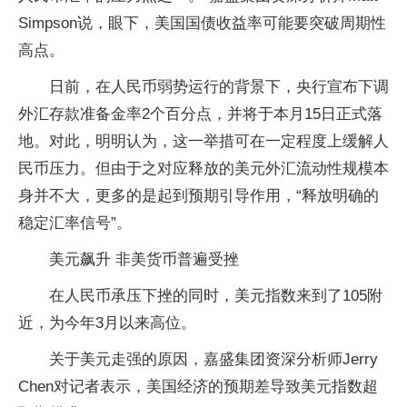
Simpson说，眼下，美国国债收益率可能要突破周期性
高点。
日前，在人民币弱势运行的背景下，央行宣布下调
外汇存款准备金率2个百分点，并将于本月15日正式落
地。对此，明明认为，这一举措可在一定程度上缓解人
民币压力。但由于之对应释放的美元外汇流动性规模本
身并不大，更多的是起到预期引导作用，“释放明确的
稳定汇率信号”。
美元飙升 非美货币普遍受挫
在人民币承压下挫的同时，美元指数来到了105附
近，为今年3月以来高位。
关于美元走强的原因，嘉盛集团资深分析师Jerry
Chen对记者表示，美国经济的预期差导致美元指数超