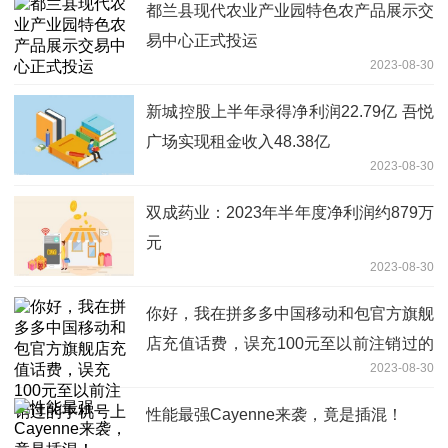
都兰县现代农业产业园特色农产品展示交
易中心正式投运
2023-08-30
新城控股上半年录得净利润22.79亿 吾悦
广场实现租金收入48.38亿
2023-08-30
双成药业：2023年半年度净利润约879万
元
2023-08-30
你好，我在拼多多中国移动和包官方旗舰
店充值话费，误充100元至以前注销过的
2023-08-30
手机号上
性能最强Cayenne来袭，竟是插混！