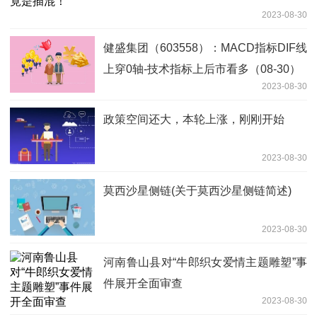
2023-08-30
健盛集团（603558）：MACD指标DIF线
上穿0轴-技术指标上后市看多（08-30）
2023-08-30
政策空间还大，本轮上涨，刚刚开始
2023-08-30
莫西沙星侧链(关于莫西沙星侧链简述)
2023-08-30
河南鲁山县对“牛郎织女爱情主题雕塑”事
件展开全面审查
2023-08-30