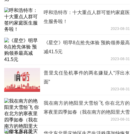
呼和浩特市：十大重点人群可签约家庭医
生服务啦！
2023-08-31
《星空》明早8点抢先体验 预购领券最高
减41.5元
2023-08-31
普里戈任坠机事件的两名嫌疑人“浮出水
面”
2023-08-31
我在南方的艳阳里大雪纷飞 你在北方的
寒夜里四季如春（我在南方的艳阳里大雪
2023-08-31
纷飞是什么歌）
华北东北受灾地区生产生活秩序加快恢复