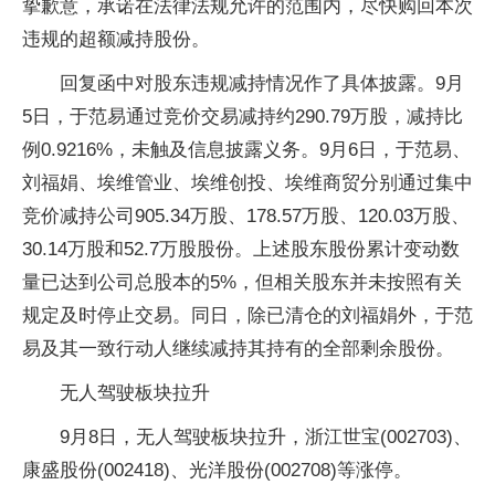
挚歉意，承诺在法律法规允许的范围内，尽快购回本次
违规的超额减持股份。
回复函中对股东违规减持情况作了具体披露。9月
5日，于范易通过竞价交易减持约290.79万股，减持比
例0.9216%，未触及信息披露义务。9月6日，于范易、
刘福娟、埃维管业、埃维创投、埃维商贸分别通过集中
竞价减持公司905.34万股、178.57万股、120.03万股、
30.14万股和52.7万股股份。上述股东股份累计变动数
量已达到公司总股本的5%，但相关股东并未按照有关
规定及时停止交易。同日，除已清仓的刘福娟外，于范
易及其一致行动人继续减持其持有的全部剩余股份。
无人驾驶板块拉升
9月8日，无人驾驶板块拉升，浙江世宝(002703)、
康盛股份(002418)、光洋股份(002708)等涨停。