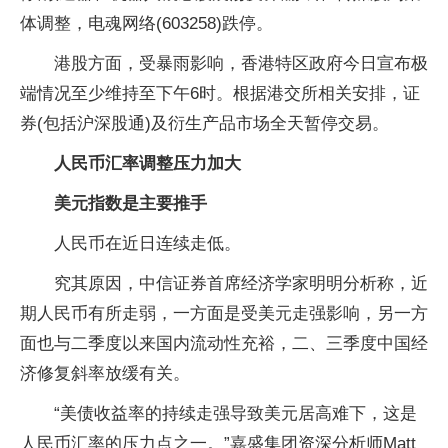
体调整，电魂网络(603258)跌停。
港股方面，受暴雨影响，香港特区政府今日宣布极
端情况至少维持至下午6时。根据港交所相关安排，证
券(包括沪深股通)及衍生产品市场全天暂停交易。
人民币汇率调整压力加大
美元指数是主要推手
人民币在近日连续走低。
究其原因，中信证券首席经济学家明明分析称，近
期人民币有所走弱，一方面是受美元走强影响，另一方
面也与二季度以来国内流动性充裕，二、三季度中国经
济修复斜率放缓有关。
“美债收益率的持续走强导致美元居高难下，这是
人民币汇率的压力点之一。”嘉盛集团资深分析师Matt