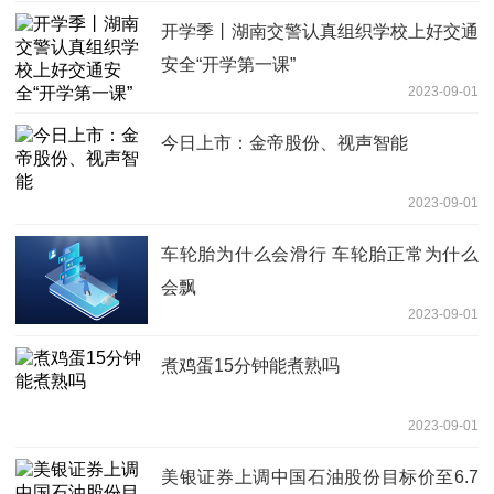
开学季丨湖南交警认真组织学校上好交通
安全“开学第一课”
2023-09-01
今日上市：金帝股份、视声智能
2023-09-01
车轮胎为什么会滑行 车轮胎正常为什么
会飘
2023-09-01
煮鸡蛋15分钟能煮熟吗
2023-09-01
美银证券上调中国石油股份目标价至6.7