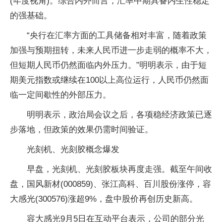
(年度视角)。综合内外而言，汇率中期具备内生性稳定
的强基础。
“央行在汇率方面的工具储备相对丰富，随着政策
加强与预期扭转，未来人民币进一步走弱的概率不大，
但短期人民币仍然面临内外压力。”明明表示，由于短
期美元指数或继续在100以上高位运行，人民币仍然面
临一定间歇性的外部压力。
明明表示，政治局会议之后，各项稳经济政策已逐
步落地，但政策的效果仍需时间验证。
光刻机、光刻胶概念爆发
早盘，光刻机、光刻胶板块再度走强。截至午间收
盘，国风新材(000859)、张江高科、百川股份涨停，容
大感光(300576)涨超9%，盘中股价再创历史新高。
容大感光9月5日在互动平台表示，公司的部分光