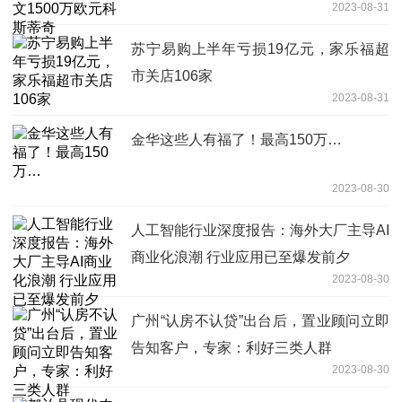
2023-08-31
苏宁易购上半年亏损19亿元，家乐福超
市关店106家
2023-08-31
金华这些人有福了！最高150万…
2023-08-30
人工智能行业深度报告：海外大厂主导AI
商业化浪潮 行业应用已至爆发前夕
2023-08-30
广州“认房不认贷”出台后，置业顾问立即
告知客户，专家：利好三类人群
2023-08-30