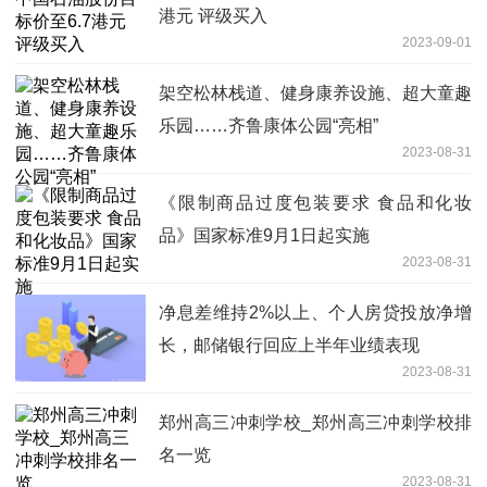
港元 评级买入
2023-09-01
架空松林栈道、健身康养设施、超大童趣
乐园……齐鲁康体公园“亮相”
2023-08-31
《限制商品过度包装要求 食品和化妆
品》国家标准9月1日起实施
2023-08-31
净息差维持2%以上、个人房贷投放净增
长，邮储银行回应上半年业绩表现
2023-08-31
郑州高三冲刺学校_郑州高三冲刺学校排
名一览
2023-08-31