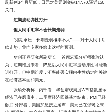
刷新创3个月新低，日元对美元则突破147.70.逼近150
关口。
短期波动弹性打开
但人民币汇率不会长期走弱
“短期承压，长期走弱概率不大”——对于人民币后
续走势，业内专家多给出这样的预测。
华创证券研究所副所长 、首席宏观分析师张瑜认
为，短期维度来看，降息后人民币汇率波动弹性可能渐
进打开，但中期维度，汇率能否实现内生性稳定的关键
在经济基本面和美元。
张瑜分析称，内部看，华创宏观周度WEI指数显示
经济已在磨底中，二季度经济回踩基本结束，PMI已经
触底;外部看，美国加息接近尾声，美元已在强弩之末