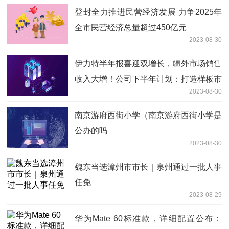
登封全力推进民营经济发展 力争2025年
全市民营经济总量超过450亿元
2023-08-30
伊力特半年报喜迎双增长，疆外市场销售
收入大增！公司下半年计划：打造样板市
2023-08-30
场，数字化营销改造！|产业链情报站
南京游府西街小学（南京游府西街小学是
公办的吗
2023-08-30
魏东当选漳州市市长｜泉州通过一批人事
任免
2023-08-29
华为Mate 60标准款，详细配置公布：