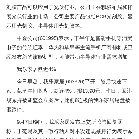
刻胶产品可以应用于光伏行业。公司正在积极布局和拓
展光伏行业的市场。公司主要产品包括PCB光刻胶、显
示用光刻胶、半导体用光刻胶等。
中金公司(601995)表示，下半年是智能手机等消费
电子的传统旺季，华为和苹果等主流手机厂商都将或已
经发布新的旗舰机型，可能带动半导体行业需求增加。
我乐家居跌近4%
今日早盘，我乐家居(603326)平开，随后快速下
跌，截至午间收盘，跌近4%，报13.98元。昨日，因违
规减持被证监会立案后，此前8连板的我乐家居尾盘被
砸跌停。
9月7日晚间，我乐家居发布上交所监管回复函
称，于范易及其一致行动人对本次违规减持行为表示诚