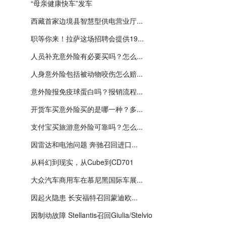
“母亲健康快车”发车
西藏首家边境县智慧型供电营业厅...
职等你来！拉萨这场招聘会提供19...
人员补充意外险有必要买吗？怎么...
人身意外险包括被动物咬伤怎么赔...
意外险报免疫球蛋白吗？报销流程...
开货车买意外险买的是哪一种？多...
支付宝买旅游意外险可靠吗？怎么...
因雷达和电池问题 奔驰召回进口...
从科幻到现实，从Cube到CD701
大众汽车商用车在慕尼黑国际车展...
因起火隐患 长安福特召回蒙迪欧...
因制动故障 Stellantis召回Giulia/Stelvio