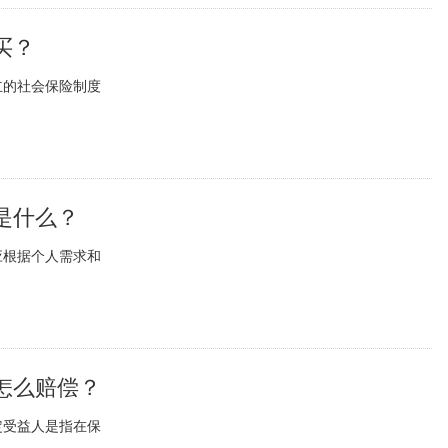
买？
立的社会保险制度
是什么？
应根据个人需求和
怎么赔偿？
定受益人是指在保