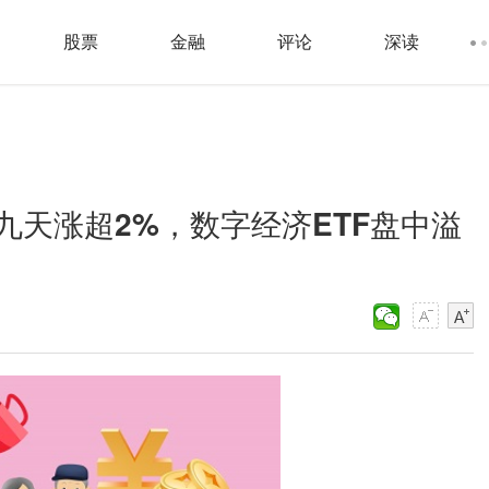
股票
金融
评论
深读
天涨超2%，数字经济ETF盘中溢