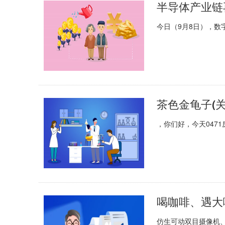
今日（9月8日），
茶色金龟子(
，你们好，今天047
仿生可动双目摄像机