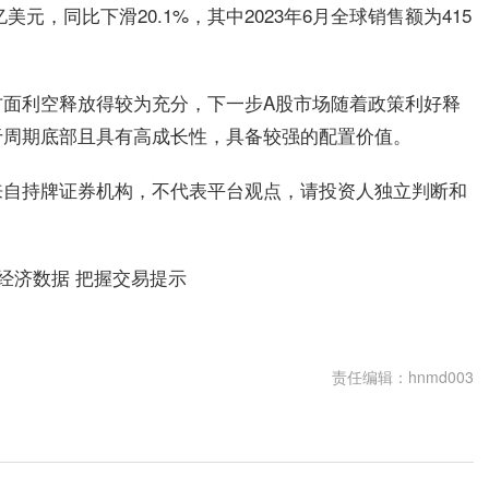
美元，同比下滑20.1%，其中2023年6月全球销售额为415
方面利空释放得较为充分，下一步A股市场随着政策利好释
于周期底部且具有高成长性，具备较强的配置价值。
来自持牌证券机构，不代表平台观点，请投资人独立判断和
经济数据 把握交易提示
责任编辑：hnmd003