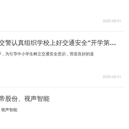
2023-09-01
开学季丨湖南交警认真组织学校上好交通安全“开学第一课”
即，为引导中小学生树立交通安全意识，营造良好的道
2023-09-01
帝股份、视声智能
、视声智能