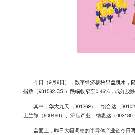
今日（9月8日），数字经济板块早盘跳水，
指数（931582.CSI）跌幅收窄至0.46%，成分
其中，华大九天（301269）、怡合达（30102
士兰微（600460）、沪硅产业、纳思达（0021
盘面上，昨
日
大幅调整的半导体产业链今
日