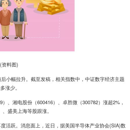
(资料图)
随后小幅拉升。截至发稿，相关指数中，中证数字经济主题
股跌多涨少。
9）、湘电股份（600416）、卓胜微（300782）涨超2%，
80）、盛美上海等股跟涨。
再度活跃。消息面上，近
日
，据
美国
半导体产业协会(SIA)数