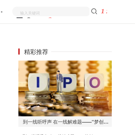
精彩推荐
到一线听呼声 在一线解难题——“梦创拉萨”检验检测认证一站式服务助力高质量发展