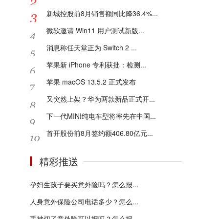
新城控股前8月销售额同比降36.4%...
微软邀请 Win11 用户测试新版...
消息称任天堂正为 Switch 2 ...
苹果新 iPhone 专利获批：检测...
苹果 macOS 13.5.2 正式发布
又突然上架？华为两款新品正式开...
下一代MINI纯电车型将率先在中国...
首开股份前8月签约额406.80亿元...
精彩推送
孕妇生孩子要买意外险吗？怎么报...
人身意外保险公司电话多少？怎么...
手被切了意外险可以报吗？怎么报...