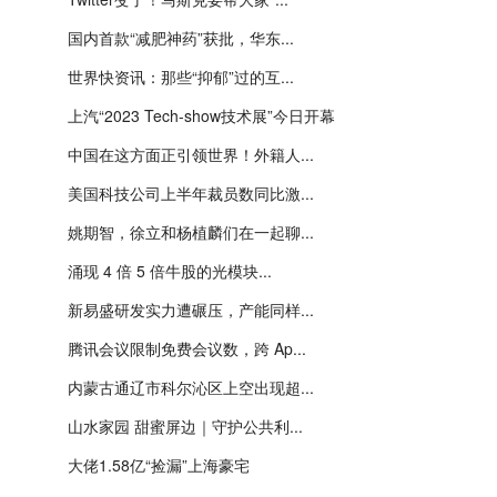
国内首款“减肥神药”获批，华东...
世界快资讯：那些“抑郁”过的互...
上汽“2023 Tech-show技术展”今日开幕
中国在这方面正引领世界！外籍人...
美国科技公司上半年裁员数同比激...
姚期智，徐立和杨植麟们在一起聊...
涌现 4 倍 5 倍牛股的光模块...
新易盛研发实力遭碾压，产能同样...
腾讯会议限制免费会议数，跨 Ap...
内蒙古通辽市科尔沁区上空出现超...
山水家园 甜蜜屏边｜守护公共利...
大佬1.58亿“捡漏”上海豪宅