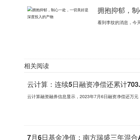
拥抱抑郁，制
看到李纹的消息，今
相关阅读
云计算：连续5日融资净偿还累计703.3
云计算融资融券信息显示，2023年7月6日融资净偿还万
7月6日基金净值：南方瑞盛三年混合A最新