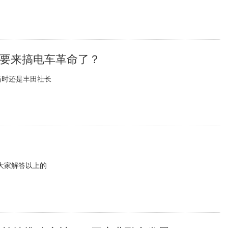
丰田要来搞电车革命了？
当时还是丰田社长
大家解答以上的