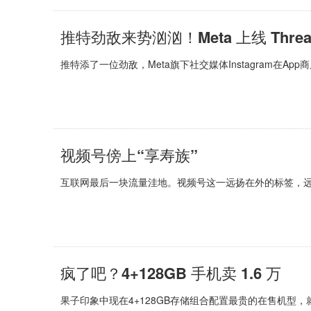
推特劲敌来势汹汹！Meta 上线 Thread
推特添了一位劲敌，Meta旗下社交媒体Instagram在App商
视频号傍上“享寿族”
互联网最后一块流量洼地。视频号这一远扬在外的标签，
疯了吧？4+128GB 手机卖 1.6 万
果子印象中现在4+128GB存储组合配置最贵的在售机型，就