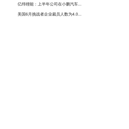
亿纬锂能：上半年公司在小鹏汽车...
美国6月挑战者企业裁员人数为4.0...