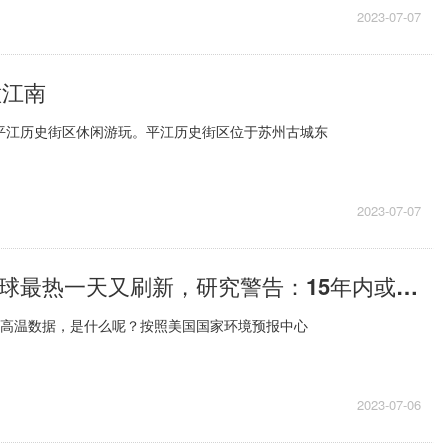
2023-07-07
意江南
州平江历史街区休闲游玩。平江历史街区位于苏州古城东
2023-07-07
44年最高！地球最热一天又刷新，研究警告：15年内或现气候临界点
”高温数据，是什么呢？按照美国国家环境预报中心
2023-07-06