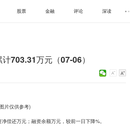
股票
金融
评论
深读
03.31万元（07-06）
料图片仅供参考)
融资净偿还万元；融资余额万元，较前一日下降%。