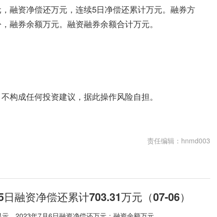
，融资净偿还万元，连续5日净偿还累计万元。融券方
份，融券余额万元。融资融券余额合计万元。
，不构成任何投资建议，据此操作风险自担。
责任编辑：hnmd003
日融资净偿还累计703.31万元（07-06）
示，2023年7月6日融资净偿还万元；融资余额万元，