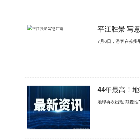
平江胜景 写
7月6日，游客在苏
地球再次出现“颠覆性