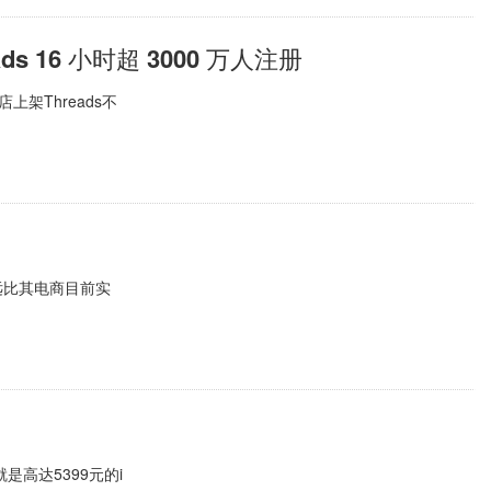
s 16 小时超 3000 万人注册
店上架Threads不
远比其电商目前实
是高达5399元的i