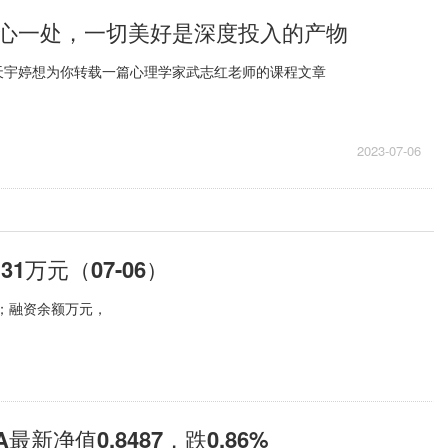
心一处，一切美好是深度投入的产物
天宇婷想为你转载一篇心理学家武志红老师的课程文章
2023-07-06
1万元（07-06）
元；融资余额万元，
净值0.8487，跌0.86%