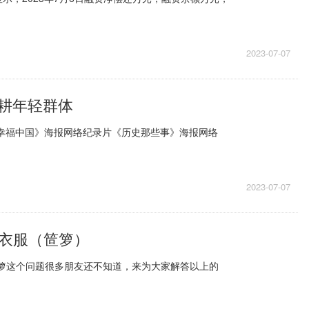
2023-07-07
耕年轻群体
·幸福中国》海报网络纪录片《历史那些事》海报网络
2023-07-07
么衣服（笸箩）
笸箩这个问题很多朋友还不知道，来为大家解答以上的