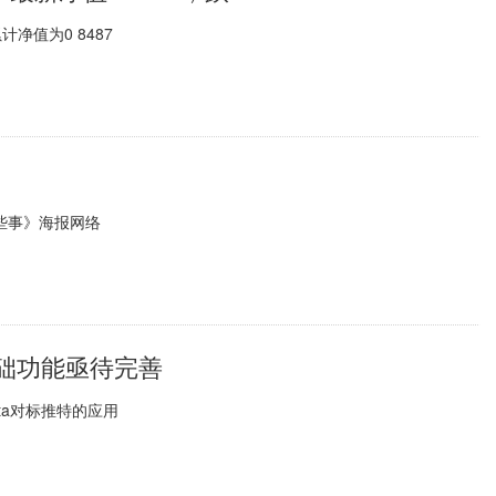
净值为0 8487
些事》海报网络
但基础功能亟待完善
ta对标推特的应用