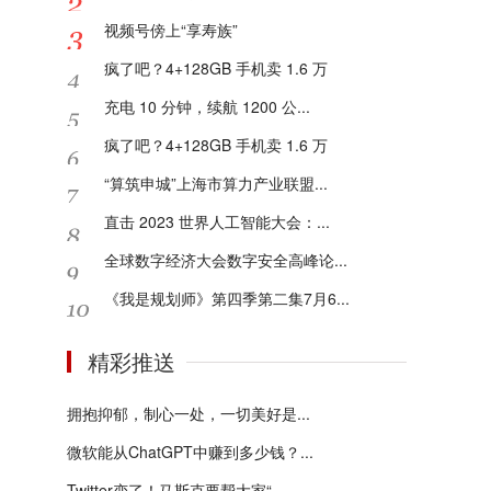
视频号傍上“享寿族”
疯了吧？4+128GB 手机卖 1.6 万
充电 10 分钟，续航 1200 公...
疯了吧？4+128GB 手机卖 1.6 万
“算筑申城”上海市算力产业联盟...
直击 2023 世界人工智能大会：...
全球数字经济大会数字安全高峰论...
《我是规划师》第四季第二集7月6...
精彩推送
拥抱抑郁，制心一处，一切美好是...
微软能从ChatGPT中赚到多少钱？...
Twitter变了！马斯克要帮大家“...