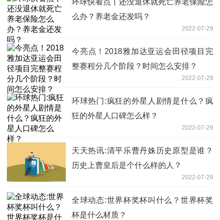
环球快看点丨还没退休就死亡养老保险怎
么办？养老金还发吗？
2022-07-29
今亮点！2018雅加达亚运会田径项目完
整赛程分几个阶段？时间怎么安排？
2022-07-29
环球热门:疯狂的外星人剧情是什么？疯
狂的外星人口碑怎么样？
2022-07-29
天天热讯:清平乐曹丹姝历史原型是谁？
历史上曹皇后是个什么样的人？
2022-07-29
全球动态:世界杯奖杯叫什么？世界杯奖
杯是什么材质？