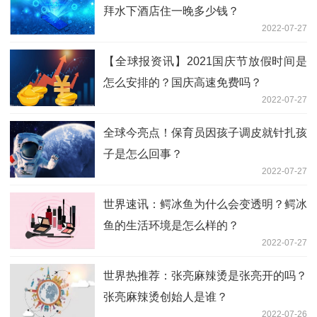
拜水下酒店住一晚多少钱？
2022-07-27
【全球报资讯】2021国庆节放假时间是
怎么安排的？国庆高速免费吗？
2022-07-27
全球今亮点！保育员因孩子调皮就针扎孩
子是怎么回事？
2022-07-27
世界速讯：鳄冰鱼为什么会变透明？鳄冰
鱼的生活环境是怎么样的？
2022-07-27
世界热推荐：张亮麻辣烫是张亮开的吗？
张亮麻辣烫创始人是谁？
2022-07-26