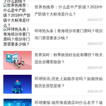
世界热推荐：什么是中产阶级？2018中
产阶级十大标准是什么？
2022-07-27
环球热头条丨青海塔尔寺要门票吗？塔尔
寺门票需要多少钱？
2022-07-27
世界实时：秋季旅游好去处有哪些？秋天
适合去哪里旅游？
2022-07-27
环球快讯:历史上如懿存在吗？如懿传如
懿历史原型是谁？
2022-07-27
环球播报:迪拜海底酒店叫什么名字？迪