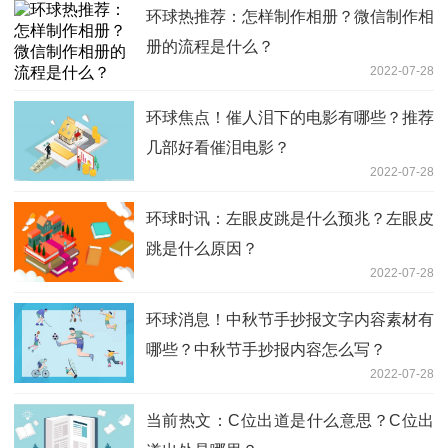
环球热推荐：怎样制作相册？微信制作相
册的流程是什么？
2022-07-28
环球焦点！催人泪下的电影有哪些？推荐
几部好看催泪电影？
2022-07-28
环球时讯：左眼皮跳是什么预兆？左眼皮
跳是什么原因？
2022-07-28
环球消息！中秋节手抄报文字内容素材有
哪些？中秋节手抄报内容怎么写？
2022-07-28
当前热文：C位出道是什么意思？C位出