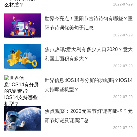
2022-07-29
世界今亮点！重阳节古诗诗句有哪些？重
阳节诗词优美句子汇总！
2022-07-29
焦点热讯:意大利有多少人口2020？意大
利国土面积有多大？
2022-07-29
世界信息:iOS14有分屏的功能吗？iOS14
支持哪些机型？
2022-07-29
焦点观察：2020元宵节灯谜有哪些？元
宵节灯谜及谜底汇总
2022-07-29