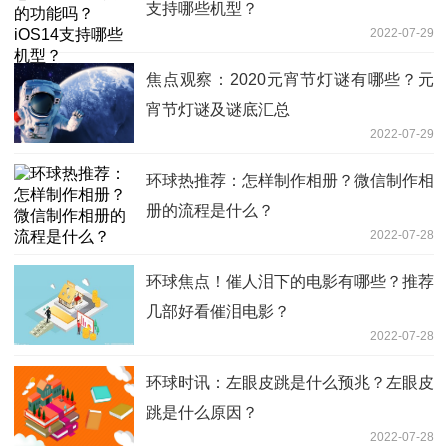
支持哪些机型？
2022-07-29
焦点观察：2020元宵节灯谜有哪些？元
宵节灯谜及谜底汇总
2022-07-29
环球热推荐：怎样制作相册？微信制作相
册的流程是什么？
2022-07-28
环球焦点！催人泪下的电影有哪些？推荐
几部好看催泪电影？
2022-07-28
环球时讯：左眼皮跳是什么预兆？左眼皮
跳是什么原因？
2022-07-28