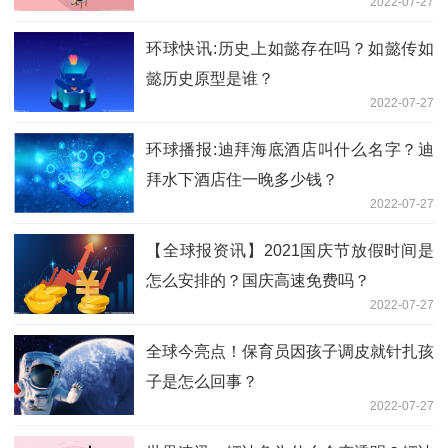
2022-07-27
环球快讯:历史上如懿存在吗？如懿传如
懿历史原型是谁？
2022-07-27
环球播报:迪拜海底酒店叫什么名字？迪
拜水下酒店住一晚多少钱？
2022-07-27
【全球报资讯】2021国庆节放假时间是
怎么安排的？国庆高速免费吗？
2022-07-27
全球今亮点！保育员因孩子调皮就针扎孩
子是怎么回事？
2022-07-27