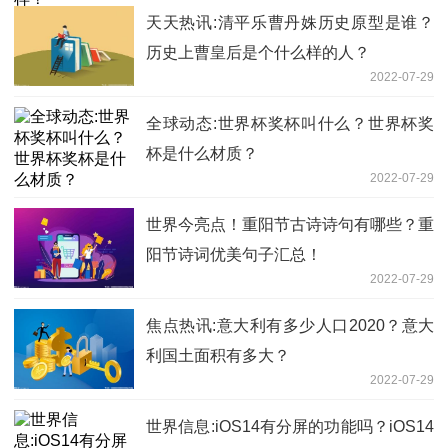
天天热讯:清平乐曹丹姝历史原型是谁？
历史上曹皇后是个什么样的人？
2022-07-29
全球动态:世界杯奖杯叫什么？世界杯奖
杯是什么材质？
2022-07-29
世界今亮点！重阳节古诗诗句有哪些？重
阳节诗词优美句子汇总！
2022-07-29
焦点热讯:意大利有多少人口2020？意大
利国土面积有多大？
2022-07-29
世界信息:iOS14有分屏的功能吗？iOS14