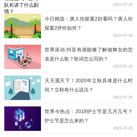
2022-07-26
今日精选：唐人街探案2好看吗？唐人街
探案2评价如何？
2022-07-26
世界滚动:抖音有谁能够了解做舞女的悲
哀是什么歌？歌词怎么写的？
2022-07-26
天天观天下！2020年立秋具体是什么时
间？立秋有什么说法？
2022-07-26
世界今热点：2018护士节是几月几号？
护士节是怎么来的？
2022-07-26