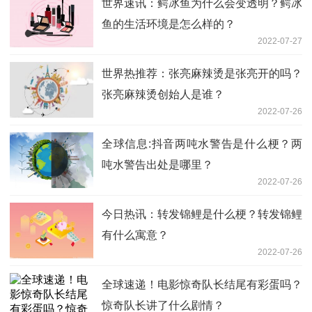
世界速讯：鳄冰鱼为什么会变透明？鳄冰
鱼的生活环境是怎么样的？
2022-07-27
世界热推荐：张亮麻辣烫是张亮开的吗？
张亮麻辣烫创始人是谁？
2022-07-26
全球信息:抖音两吨水警告是什么梗？两
吨水警告出处是哪里？
2022-07-26
今日热讯：转发锦鲤是什么梗？转发锦鲤
有什么寓意？
2022-07-26
全球速递！电影惊奇队长结尾有彩蛋吗？
惊奇队长讲了什么剧情？