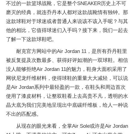
不过的一款篮球战靴，它是整个SNEAKER历史上不可
磨灭的经典，就连乔丹本人都对这款战靴情有独钟。那
这款球鞋对于球迷或者普通人来说该不该入手呢？与其
他的相比，它值得球迷们入手吗？接下来，我们一起去
了解一下这款球鞋吧。
耐克官方网站中的Air Jordan 11，是所有乔丹鞋里
被反复提及次数最多、获得好评如潮的一双球鞋。相信
没人能够拒绝Air Jordan 11的魅力，鞋身大面积采用了
网状尼龙纤维材料，使得球鞋的重量大大减轻，可以说
是Air Jordan系列中最轻盈的一款，在鞋头和周边首次
使用了漆皮材料，让整双鞋看上去高贵不凡，透明的水
晶大底为我们完美地呈现出中底碳纤维板，给人一种说
不出的匹配感。
从现在的眼光来看，全掌Air Sole或许是Air Jordan