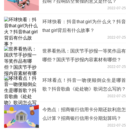
拉响？拉响防空警报的意义是什么？
2022-07-25
环球快看：抖音that girl为什么火？抖音
that girl背后有什么故事？
2022-07-25
世界看热讯：国庆节手抄报一等奖作品有
哪些？国庆节手抄报内容素材有哪些？
2022-07-25
环球看点！抖音一吻便颠倒众生是哪首
歌？抖音歌曲《处处吻》歌词怎么写的？
2022-07-25
今热点：招商银行信用卡分期还款利息怎
么计算？招商银行信用卡分期划算吗？
2022-07-25