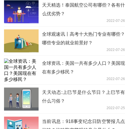
天天精选！泰国航空公司有哪些？各有什
么优劣势？
2022-07-26
全球观速讯丨高考十大热门专业有哪些？
哪些专业的就业前景好？
2022-07-26
全球资讯：美国一共有多少人口？美国现
在有多少移民？
2022-07-26
天天动态:上巳节是什么节日？上巳节有
什么习俗？
2022-07-25
当前讯息：918事变纪念日防空警报几点