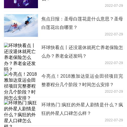
2022-07-29
焦点日报：圣母白莲花是什么意思？圣母
白莲花出自哪里？
2022-07-29
环球快看点丨还没退休就死亡养老保险怎
么办？养老金还发吗？
2022-07-29
今亮点！2018雅加达亚运会田径项目完
整赛程分几个阶段？时间怎么安排？
2022-07-29
环球热门:疯狂的外星人剧情是什么？疯
狂的外星人口碑怎么样？
2022-07-29