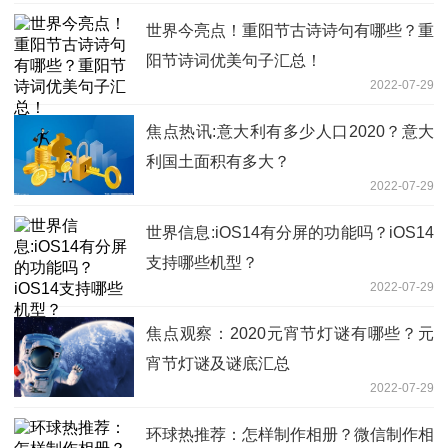
世界今亮点！重阳节古诗诗句有哪些？重
阳节诗词优美句子汇总！
2022-07-29
焦点热讯:意大利有多少人口2020？意大
利国土面积有多大？
2022-07-29
世界信息:iOS14有分屏的功能吗？iOS14
支持哪些机型？
2022-07-29
焦点观察：2020元宵节灯谜有哪些？元
宵节灯谜及谜底汇总
2022-07-29
环球热推荐：怎样制作相册？微信制作相