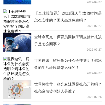
2022-07-27
【全球报资讯】2021国庆节放假时间是
怎么安排的？国庆高速免费吗？
2022-07-27
全球今亮点！保育员因孩子调皮就针扎孩
子是怎么回事？
2022-07-27
世界速讯：鳄冰鱼为什么会变透明？鳄冰
鱼的生活环境是怎么样的？
2022-07-27
世界热推荐：张亮麻辣烫是张亮开的吗？
张亮麻辣烫创始人是谁？
2022-07-26