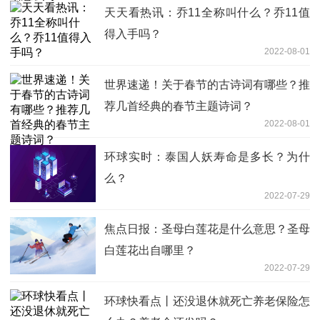
天天看热讯：乔11全称叫什么？乔11值
得入手吗？
2022-08-01
世界速递！关于春节的古诗词有哪些？推
荐几首经典的春节主题诗词？
2022-08-01
环球实时：泰国人妖寿命是多长？为什
么？
2022-07-29
焦点日报：圣母白莲花是什么意思？圣母
白莲花出自哪里？
2022-07-29
环球快看点丨还没退休就死亡养老保险怎