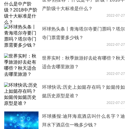
产阶级十大标准是什么？
2022-07-27
环球热头条丨青海塔尔寺要门票吗？塔尔
寺门票需要多少钱？
2022-07-27
世界实时：秋季旅游好去处有哪些？秋天
适合去哪里旅游？
2022-07-27
环球快讯:历史上如懿存在吗？如懿传如
懿历史原型是谁？
2022-07-27
环球播报:迪拜海底酒店叫什么名字？迪
拜水下酒店住一晚多少钱？