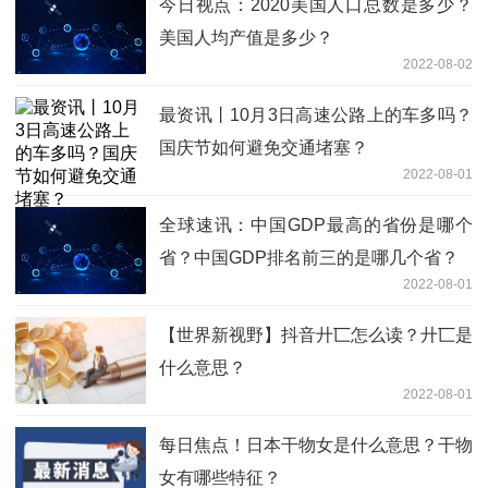
今日视点：2020美国人口总数是多少？
美国人均产值是多少？
2022-08-02
最资讯丨10月3日高速公路上的车多吗？
国庆节如何避免交通堵塞？
2022-08-01
全球速讯：中国GDP最高的省份是哪个
省？中国GDP排名前三的是哪几个省？
2022-08-01
【世界新视野】抖音廾匸怎么读？廾匸是
什么意思？
2022-08-01
每日焦点！日本干物女是什么意思？干物
女有哪些特征？