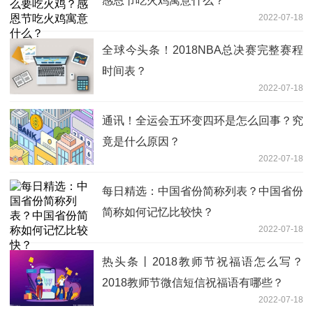
感恩节吃火鸡寓意什么？
2022-07-18
全球今头条！2018NBA总决赛完整赛程
时间表？
2022-07-18
通讯！全运会五环变四环是怎么回事？究
竟是什么原因？
2022-07-18
每日精选：中国省份简称列表？中国省份
简称如何记忆比较快？
2022-07-18
热头条丨2018教师节祝福语怎么写？
2018教师节微信短信祝福语有哪些？
2022-07-18