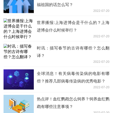
福祖国的话怎么写？
2022-07-20
世界播报:上海进博会是干什么的？上海
进博会什么时候举行？
2022-07-20
时讯：描写春节的古诗有哪些？怎么翻
译？
2022-07-20
全球消息！有关病毒传染病的电影有哪
些？推荐几部病毒传染病的优秀电影？
2022-07-20
热点评！血红鹦鹉怎么饲养？饲养血红鹦
鹉有哪些注意事项？
2022-07-20