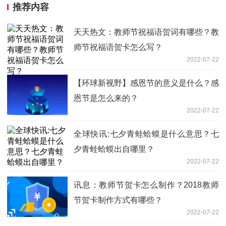
推荐内容
天天热文：教师节祝福语贺词有哪些？教
师节祝福语贺卡怎么写？
2022-07-22
【环球新视野】感恩节的意义是什么？感
恩节是怎么来的？
2022-07-22
全球快讯:七夕青蛙蛤蟆是什么意思？七
夕青蛙蛤蟆出自哪里？
2022-07-22
讯息：教师节贺卡怎么制作？2018教师
节贺卡制作方式有哪些？
2022-07-22