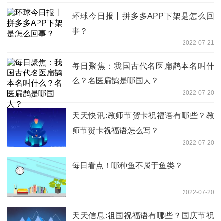
环球今日报丨拼多多APP下架是怎么回
事？
2022-07-21
每日聚焦：我国古代名医扁鹊本名叫什
么？名医扁鹊是哪国人？
2022-07-20
天天快讯:教师节贺卡祝福语有哪些？教
师节贺卡祝福语怎么写？
2022-07-20
每日看点！哪种鱼不属于鱼类？
2022-07-20
天天信息:祖国祝福语有哪些？国庆节祝