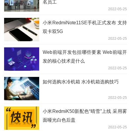
名员工
2022-05-25
小米RedmiNote11SE手机正式发布 支持
双卡双5G
2022-05-25
Web前端开发包括哪些要素 Web前端开
发的核心技术是什么
2022-05-25
如何选购水冷机箱 水冷机箱选购技巧
2022-05-25
小米RedmiK50新配色“晴雪”上线 采用雾
面哑光白色后盖
2022-05-25