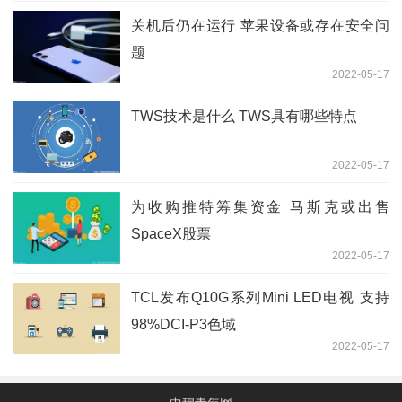
关机后仍在运行 苹果设备或存在安全问
题
2022-05-17
TWS技术是什么 TWS具有哪些特点
2022-05-17
为收购推特筹集资金 马斯克或出售
SpaceX股票
2022-05-17
TCL发布Q10G系列Mini LED电视 支持
98%DCI-P3色域
2022-05-17