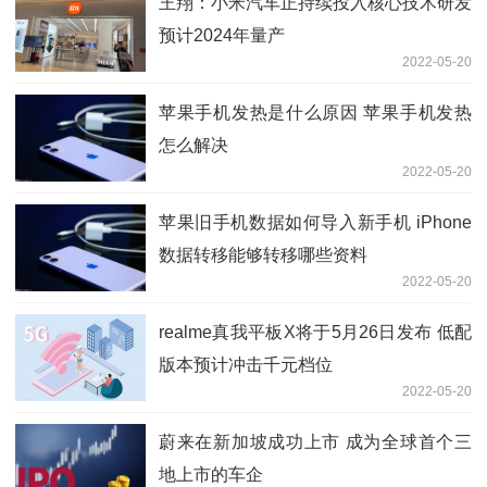
王翔：小米汽车正持续投入核心技术研发
预计2024年量产
2022-05-20
苹果手机发热是什么原因 苹果手机发热
怎么解决
2022-05-20
苹果旧手机数据如何导入新手机 iPhone
数据转移能够转移哪些资料
2022-05-20
realme真我平板X将于5月26日发布 低配
版本预计冲击千元档位
2022-05-20
蔚来在新加坡成功上市 成为全球首个三
地上市的车企