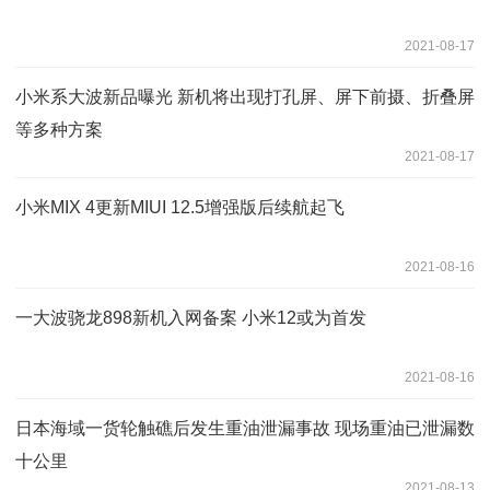
2021-08-17
小米系大波新品曝光 新机将出现打孔屏、屏下前摄、折叠屏
等多种方案
2021-08-17
小米MIX 4更新MIUI 12.5增强版后续航起飞
2021-08-16
一大波骁龙898新机入网备案 小米12或为首发
2021-08-16
日本海域一货轮触礁后发生重油泄漏事故 现场重油已泄漏数
十公里
2021-08-13