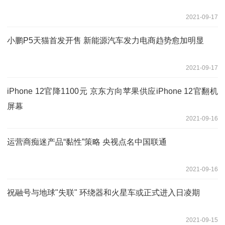
2021-09-17
小鹏P5天猫首发开售 新能源汽车发力电商趋势愈加明显
2021-09-17
iPhone 12官降1100元 京东方向苹果供应iPhone 12官翻机
屏幕
2021-09-16
运营商痴迷产品“黏性”策略 央视点名中国联通
2021-09-16
祝融号与地球"失联" 环绕器和火星车或正式进入日凌期
2021-09-15