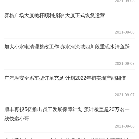
2021-09-08
赛格广场大厦桅杆顺利拆除 大厦正式恢复运营
2021-09-08
加大小水电清理整改工作 赤水河流域四川段重现水清鱼跃
2021-09-07
广汽埃安全系车型订单充足 计划2022年初实现产能翻倍
2021-09-07
顺丰再投5亿推出员工发展保障计划 预计覆盖超20万名一二
线快递小哥
2021-09-06