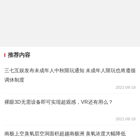
推荐内容
三七互娱发布未成年人中秋限玩通知 未成年人限玩也将遵循
调休制度
2021-09-18
裸眼3D无需设备即可实现超观感，VR还有用么？
2021-09-18
南极上空臭氧层空洞面积超越南极洲 臭氧浓度大幅降低