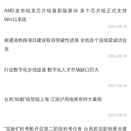
AMD发布锐龙芯片组最新版驱动 多个芯片组正式支持
Win11系统
2021-09-15
南通港铁路项目建设取得突破性进展 全线首个连续梁成功合
龙
2021-09-14
行业数字化步伐提速 数字化人才市场缺口巨大
2021-09-14
台风“灿都”或登陆上海 江浙沪局地将有特大暴雨
2021-09-13
“实验6”科考船开启第二阶段科考任务 台风前后影响逐步展