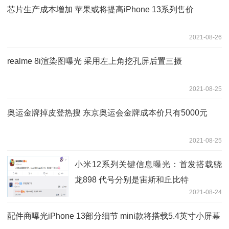
芯片生产成本增加 苹果或将提高iPhone 13系列售价
2021-08-26
realme 8i渲染图曝光 采用左上角挖孔屏后置三摄
2021-08-25
奥运金牌掉皮登热搜 东京奥运会金牌成本价只有5000元
2021-08-25
小米12系列关键信息曝光：首发搭载骁
龙898 代号分别是宙斯和丘比特
2021-08-24
配件商曝光iPhone 13部分细节 mini款将搭载5.4英寸小屏幕