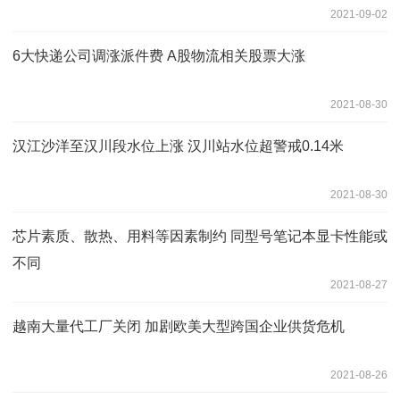
2021-09-02
6大快递公司调涨派件费 A股物流相关股票大涨
2021-08-30
汉江沙洋至汉川段水位上涨 汉川站水位超警戒0.14米
2021-08-30
芯片素质、散热、用料等因素制约 同型号笔记本显卡性能或
不同
2021-08-27
越南大量代工厂关闭 加剧欧美大型跨国企业供货危机
2021-08-26