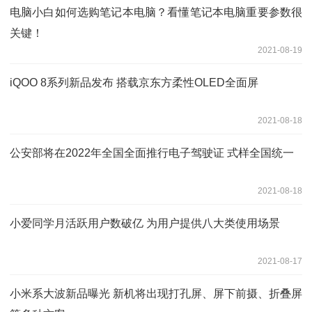
电脑小白如何选购笔记本电脑？看懂笔记本电脑重要参数很
关键！
2021-08-19
iQOO 8系列新品发布 搭载京东方柔性OLED全面屏
2021-08-18
公安部将在2022年全国全面推行电子驾驶证 式样全国统一
2021-08-18
小爱同学月活跃用户数破亿 为用户提供八大类使用场景
2021-08-17
小米系大波新品曝光 新机将出现打孔屏、屏下前摄、折叠屏