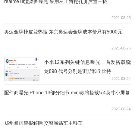
realme 8i渲染图曝光 采用左上角挖孔屏后置三摄
2021-08-25
奥运金牌掉皮登热搜 东京奥运会金牌成本价只有5000元
2021-08-25
小米12系列关键信息曝光：首发搭载骁
龙898 代号分别是宙斯和丘比特
2021-08-24
配件商曝光iPhone 13部分细节 mini款将搭载5.4英寸小屏幕
2021-08-24
郑州暴雨警报解除 交警喊话车主移车