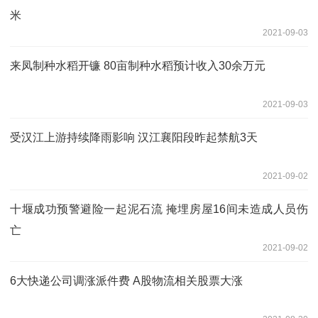
米
2021-09-03
来凤制种水稻开镰 80亩制种水稻预计收入30余万元
2021-09-03
受汉江上游持续降雨影响 汉江襄阳段昨起禁航3天
2021-09-02
十堰成功预警避险一起泥石流 掩埋房屋16间未造成人员伤
亡
2021-09-02
6大快递公司调涨派件费 A股物流相关股票大涨