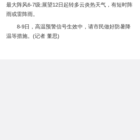
最大阵风6-7级;展望12日起转多云炎热天气，有短时阵
雨或雷阵雨。
8-9日，高温预警信号生效中，请市民做好防暑降
温等措施。(记者 董思)