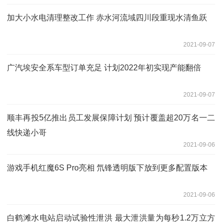
加大小水电清理整改工作 赤水河流域四川段重现水清鱼跃
2021-09-07
广汽埃安全系车型订单充足 计划2022年初实现产能翻倍
2021-09-07
顺丰再投5亿推出员工发展保障计划 预计覆盖超20万名一二
线快递小哥
2021-09-06
游戏手机红魔6S Pro亮相 氘锋透明版下放到更多配置版本
2021-09-06
白鹤滩水电站启动试验性泄洪 最大泄洪量为每秒1.2万立方