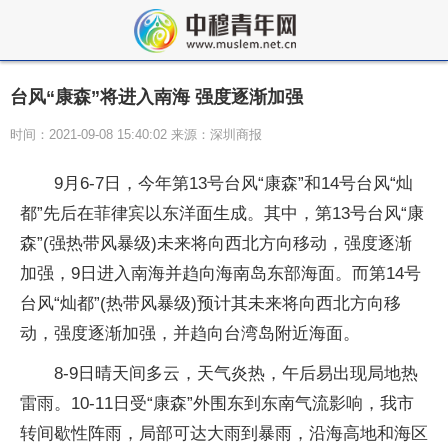
台风“康森”将进入南海 强度逐渐加强
时间：2021-09-08 15:40:02 来源：深圳商报
9月6-7日，今年第13号台风“康森”和14号台风“灿
都”先后在菲律宾以东洋面生成。其中，第13号台风“康
森”(强热带风暴级)未来将向西北方向移动，强度逐渐
加强，9日进入南海并趋向海南岛东部海面。而第14号
台风“灿都”(热带风暴级)预计其未来将向西北方向移
动，强度逐渐加强，并趋向台湾岛附近海面。
8-9日晴天间多云，天气炎热，午后易出现局地热
雷雨。10-11日受“康森”外围东到东南气流影响，我市
转间歇性阵雨，局部可达大雨到暴雨，沿海高地和海区