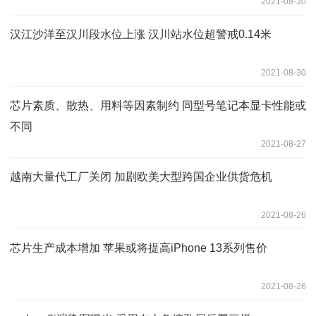
2021-08-30
汉江沙洋至汉川段水位上涨 汉川站水位超警戒0.14米
2021-08-30
芯片素质、散热、用料等因素制约 同型号笔记本显卡性能或
不同
2021-08-27
越南大量代工厂关闭 加剧欧美大型跨国企业供货危机
2021-08-26
芯片生产成本增加 苹果或将提高iPhone 13系列售价
2021-08-26