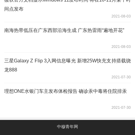
间点发布
2021-08-03
南海热带低压在广东西部沿海生成 广东热雷雨“遍地开花”
2021-08-03
三星Galaxy Z Flip 3入网信息曝光 新增25W快充支持搭载骁
龙888
2021-07-30
理想ONE水银门车主发布体检报告 确诊汞中毒将住院排汞
2021-07-30
中穆青年网