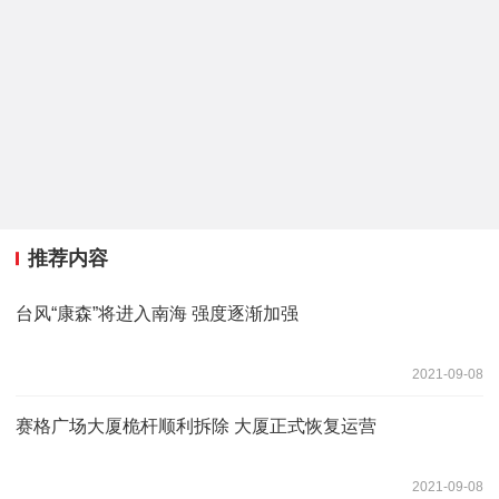
推荐内容
台风“康森”将进入南海 强度逐渐加强
2021-09-08
赛格广场大厦桅杆顺利拆除 大厦正式恢复运营
2021-09-08